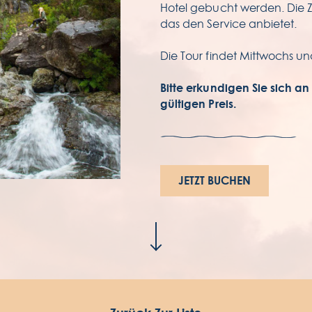
Hotel gebucht werden. Die 
das den Service anbietet.
Die Tour findet Mittwochs u
E
Av
Bitte erkundigen Sie sich a
93
gültigen Preis.
Re
JETZT BUCHEN