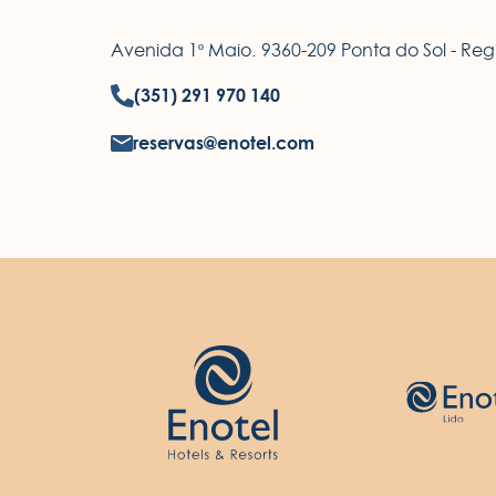
Avenida 1º Maio. 9360-209 Ponta do Sol - R
(351) 291 970 140
reservas@enotel.com