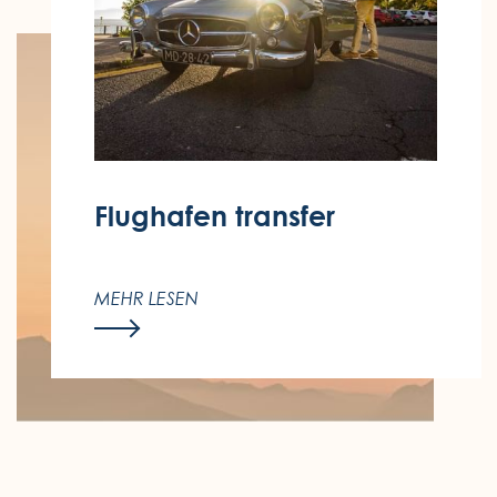
Flughafen
transfer
Zu Ihrer Komfort bieten wir Ihnen die
Möglichkeit, Ihren Hin- und Rücktransfer
MEHR LESEN
bei uns zu buchen.