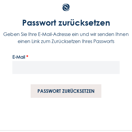
Passwort zurücksetzen
Geben Sie Ihre E-Mail-Adresse ein und wir senden Ihnen
einen Link zum Zurücksetzen Ihres Passworts
na
zu
E-Mail
*
a
da
PASSWORT ZURÜCKSETZEN