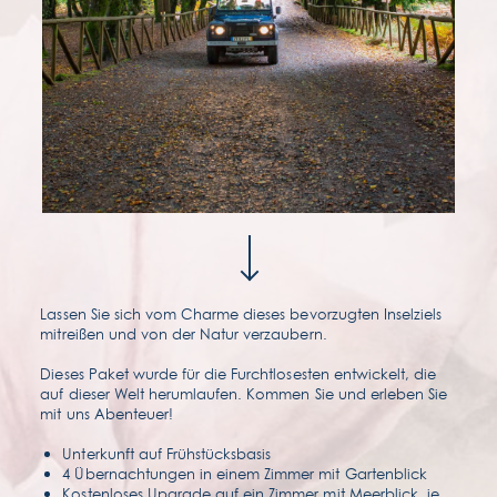
faqs
Lassen Sie sich vom Charme dieses bevorzugten Inselziels
mitreißen und von der Natur verzaubern.
Dieses Paket wurde für die Furchtlosesten entwickelt, die
auf dieser Welt herumlaufen. Kommen Sie und erleben Sie
mit uns Abenteuer!
Unterkunft auf Frühstücksbasis
4 Übernachtungen in einem Zimmer mit Gartenblick
Kostenloses Upgrade auf ein Zimmer mit Meerblick, je