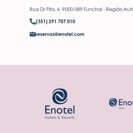
Rua Dr Pita, 6. 9000-089 Funchal - Região Au
(351) 291 707 010
reservas@enotel.com