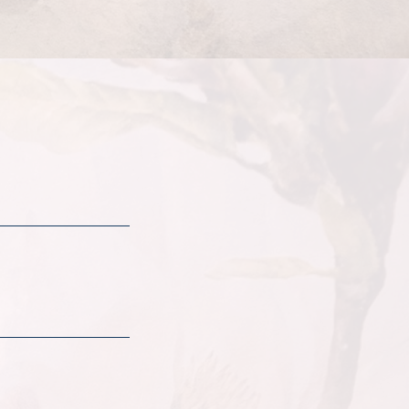
NOTEL MAGNÓLIA
a Dr Pita, 6
00-089 Funchal
gião Autónoma da Madeira - Portugal.