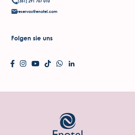
(351) 291 707 010
reservas@enotel.com
Folgen sie uns