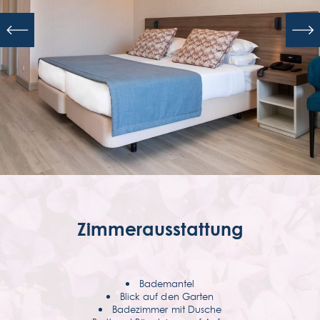
KONTAKTIEREN SIE UNS
(351) 291 707 010
Zimmerausstattung
Bademantel
Blick auf den Garten
Badezimmer mit Dusche