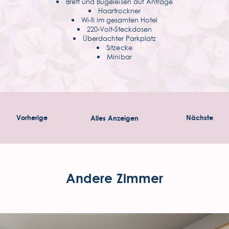
Brett und Bügeleisen auf Anfrage
Haartrockner
Wi-fi im gesamten Hotel
220-Volt-Steckdosen
Überdachter Parkplatz
Sitzecke
Minibar
Vorherige
Alles Anzeigen
Nächste
Andere Zimmer