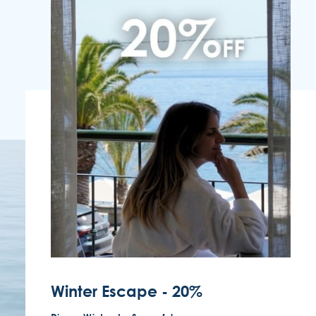
FOLGEN SIE UNS
KONTAKTIEREN SIE UNS
(351) 291 702 003
Winter Escape - 20%