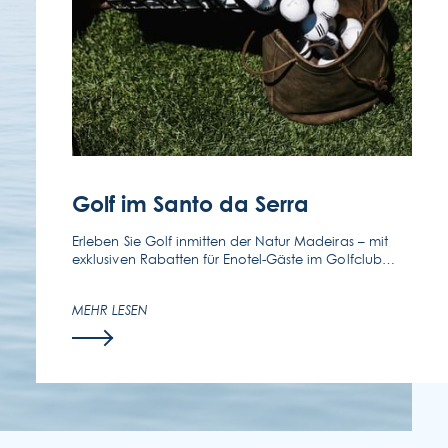
FOLGEN SIE UNS
KONTAKTIEREN SIE UNS
(351) 291 702 003
Golf im Santo da Serra
Erleben Sie Golf inmitten der Natur Madeiras – mit
exklusiven Rabatten für Enotel-Gäste im Golfclub
Santo da Serra.
MEHR LESEN