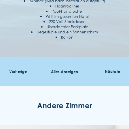
Minibar (wird nach Verbrauch aufgefüllt)
Haartrockner
Pool-Handtücher
Wi-fi im gesamten Hotel
220-Volt-Steckdosen
Überdachter Parkplatz
Liegestühle und ein Sonnenschirm
Balkon
Vorherige
Alles Anzeigen
Nächste
Andere Zimmer