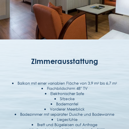
FOLGEN SIE UNS
KONTAKTIEREN SIE UNS
(351) 291 702 003
Zimmerausstattung
Balkon mit einer variablen Fläche von 3,9 m² bis 6,7 m²
Flachbildschirm 48'' TV
Elektronischer Safe
Sitzecke
Bademantel
Vorderer Meerblick
Badezimmer mit separater Dusche und Badewanne
Liegestühle
Brett und Bügeleisen auf Anfrage