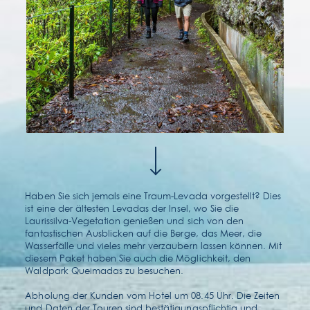
kontakt & lage
faqs
Haben Sie sich jemals eine Traum-Levada vorgestellt? Dies
ist eine der ältesten Levadas der Insel, wo Sie die
Laurissilva-Vegetation genießen und sich von den
fantastischen Ausblicken auf die Berge, das Meer, die
Wasserfälle und vieles mehr verzaubern lassen können. Mit
diesem Paket haben Sie auch die Möglichkeit, den
Waldpark Queimadas zu besuchen.
Abholung der Kunden vom Hotel um 08.45 Uhr. Die Zeiten
und Daten der Touren sind bestätigungspflichtig und