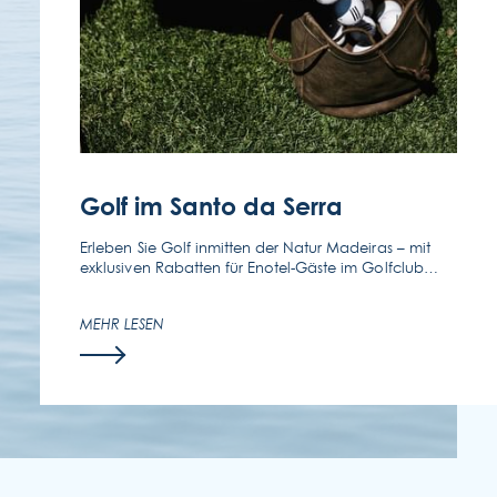
FOLGEN SIE UNS
KONTAKTIEREN SIE UNS
(351) 291 702 003
Golf im Santo da Serra
Erleben Sie Golf inmitten der Natur Madeiras – mit
exklusiven Rabatten für Enotel-Gäste im Golfclub
Santo da Serra.
MEHR LESEN