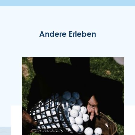
Andere Erleben
ENOTEL LIDO
Rua Simplício dos Passos Gouveia, 29.
9004-576 Funchal
Região Autónoma da Madeira - Portugal
COOKIES