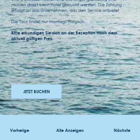
müssen direkt beim Hotel gebucht werden. Die Zahlung
erfolgt an das Unternehmen, das den Service anbietet.
Die Tour findet nur Montags möglich.
Bitte erkundigen Sie sich an der Rezeption nach dem
aktuell gültigen Preis.
auszeichnungen
JETZT BUCHEN
bewerbungen
zugänglichkeit
allgemeinen geschäftsbedingungen
Vorherige
Alle Anzeigen
Nächste
datenschutzrichtlinie