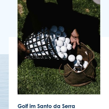
ENOTEL LIDO
Rua Simplício dos Passos Gouveia, 29.
9004-576 Funchal
Região Autónoma da Madeira - Portugal
COOKIES
Golf im Santo da Serra