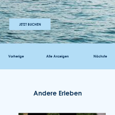
JETZT BUCHEN
Vorherige
Alle Anzeigen
Nächste
auszeichnungen
bewerbungen
zugänglichkeit
Andere Erleben
allgemeinen geschäftsbedingungen
datenschutzrichtlinie