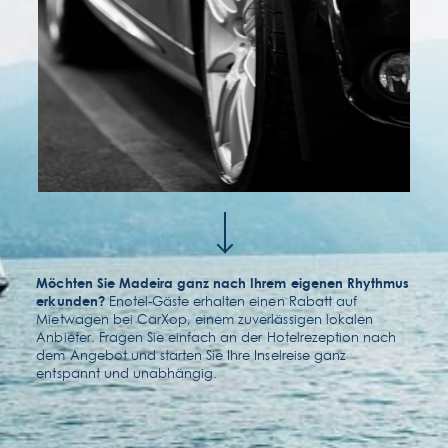
kontakt & lage
faqs
Möchten Sie Madeira ganz nach Ihrem eigenen Rhythmus
Enotel-Gäste erhalten einen Rabatt auf
erkunden?
Mietwagen bei CarXop, einem zuverlässigen lokalen
Anbieter. Fragen Sie einfach an der Hotelrezeption nach
dem Angebot und starten Sie Ihre Inselreise ganz
entspannt und unabhängig.