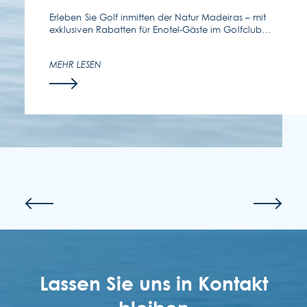
FOLGEN SIE UNS
Erleben Sie Golf inmitten der Natur Madeiras – mit
exklusiven Rabatten für Enotel-Gäste im Golfclub
Santo da Serra.
KONTAKTIEREN SIE UNS
MEHR LESEN
(351) 291 702 003