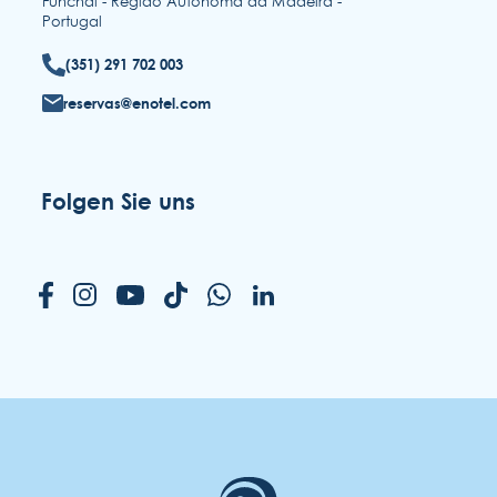
Funchal - Região Autónoma da Madeira -
Portugal
(351) 291 702 003
reservas@enotel.com
Folgen Sie uns