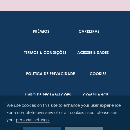
PRÉMIOS
CARREIRAS
TERMOS & CONDIÇÕES
ACESSIBILIDADES
POLÍTICA DE PRIVACIDADE
COOKIES
LIVRO DE RECLAMAÇÕES
COMPLIANCE
©
2026
Enotel Magnólia |
Amadeus.