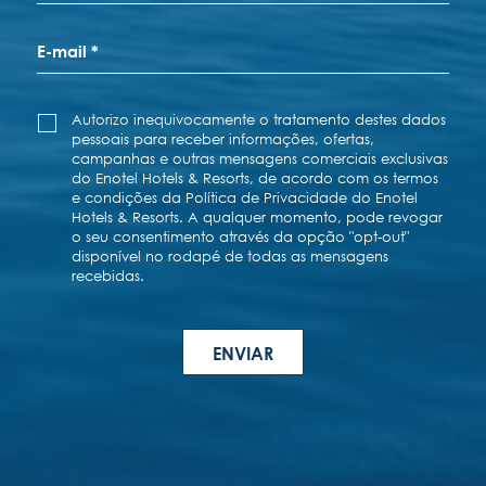
CONTATE-NOS
(351) 291 707 010