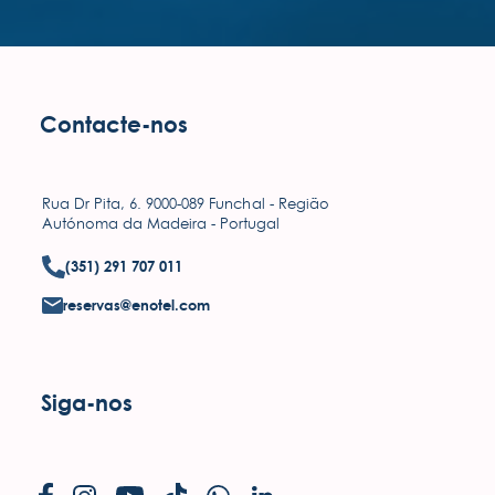
Contacte-nos
Rua Dr Pita, 6. 9000-089 Funchal - Região
Autónoma da Madeira - Portugal
(351) 291 707 011
reservas@enotel.com
Siga-nos