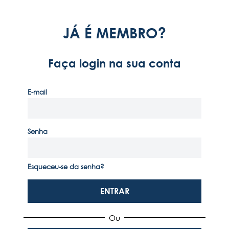
COOKIES
JÁ É MEMBRO?
Faça login na sua conta
CONTATE-NOS
E-mail
(351) 291 702 003
Senha
Esqueceu-se da senha?
ENTRAR
Ou