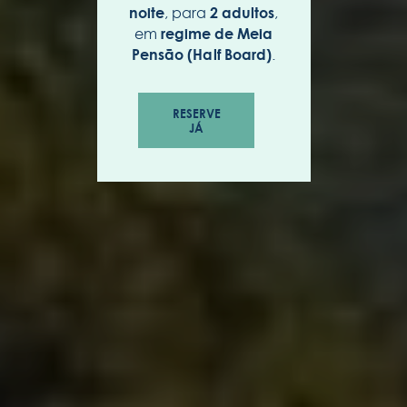
, para
,
noite
2 adultos
em
regime de Meia
.
Pensão (Half Board)
RESERVE
JÁ