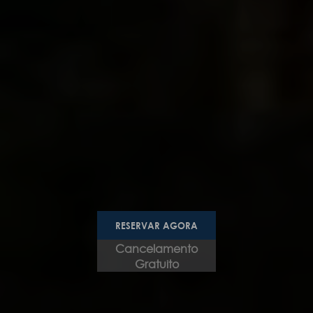
RESERVAR AGORA
Cancelamento
Gratuito