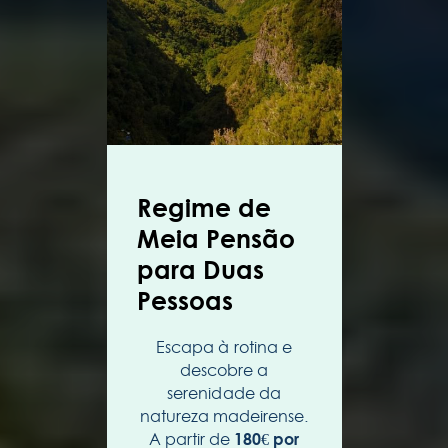
Regime de
Meia Pensão
para Duas
Pessoas
Escapa à rotina e
descobre a
serenidade da
natureza madeirense.
A partir de
180€ por