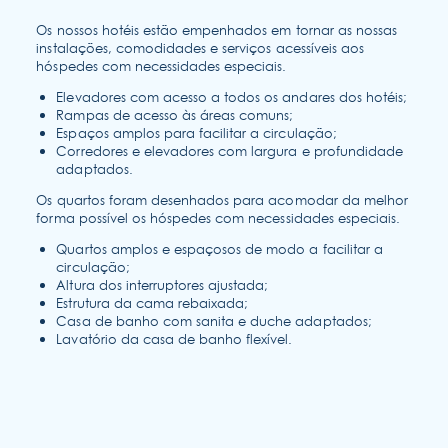
Os nossos hotéis estão empenhados em tornar as nossas
instalações, comodidades e serviços acessíveis aos
hóspedes com necessidades especiais.
Elevadores com acesso a todos os andares dos hotéis;
Rampas de acesso às áreas comuns;
Espaços amplos para facilitar a circulação;
Corredores e elevadores com largura e profundidade
adaptados.
Os quartos foram desenhados para acomodar da melhor
forma possível os hóspedes com necessidades especiais.
Quartos amplos e espaçosos de modo a facilitar a
circulação;
Altura dos interruptores ajustada;
Estrutura da cama rebaixada;
Casa de banho com sanita e duche adaptados;
Lavatório da casa de banho flexível.
sustentabilidade