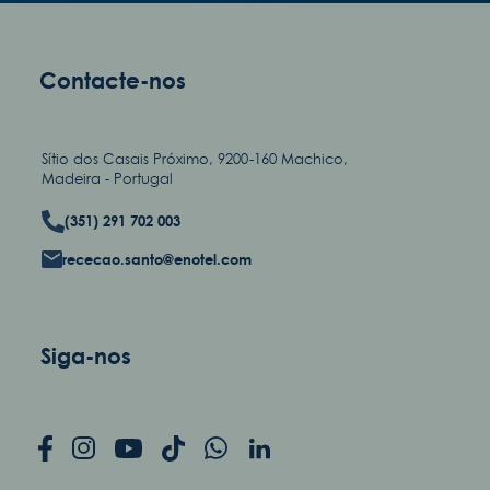
Contacte-nos
Sítio dos Casais Próximo, 9200-160 Machico,
Madeira - Portugal
(351) 291 702 003
rececao.santo@enotel.com
Siga-nos