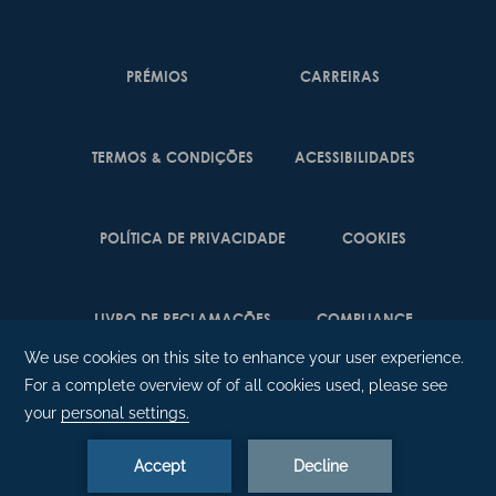
PRÉMIOS
CARREIRAS
TERMOS & CONDIÇÕES
ACESSIBILIDADES
POLÍTICA DE PRIVACIDADE
COOKIES
LIVRO DE RECLAMAÇÕES
COMPLIANCE
©
2026
Enotel Santo da Serra |
Amadeus.
RESERVAR AGORA