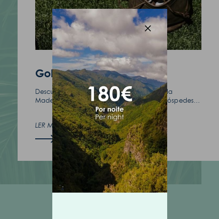
(+351) 291 702 003
Golfe no Santo da Serra
Descubra o prazer do golfe na natureza da
Madeira com descontos exclusivos para hóspedes
Enotel, no Clube de Golfe do Santo da Serra.
LER MAIS