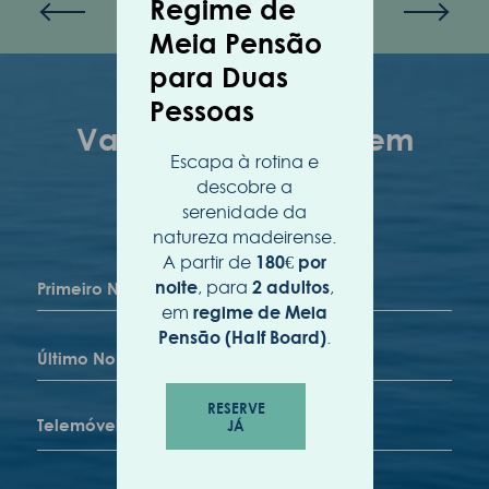
Regime de
Meia Pensão
para Duas
Pessoas
Escapa à rotina e
descobre a
serenidade da
natureza madeirense.
A partir de
180€ por
, para
,
noite
2 adultos
em
regime de Meia
.
Pensão (Half Board)
RESERVE
JÁ