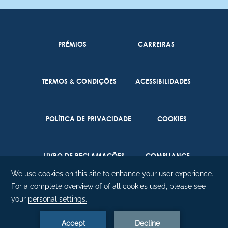
PRÉMIOS
CARREIRAS
TERMOS & CONDIÇÕES
ACESSIBILIDADES
POLÍTICA DE PRIVACIDADE
COOKIES
LIVRO DE RECLAMAÇÕES
COMPLIANCE
©
2026
Enotel Lido |
Amadeus.