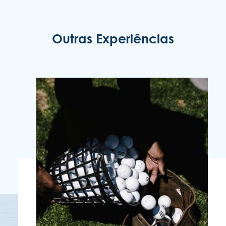
Outras Experiências
ENOTEL LIDO
Rua Simplício dos Passos Gouveia, 29.
9004-576 Funchal
Região Autónoma da Madeira - Portugal
COOKIES