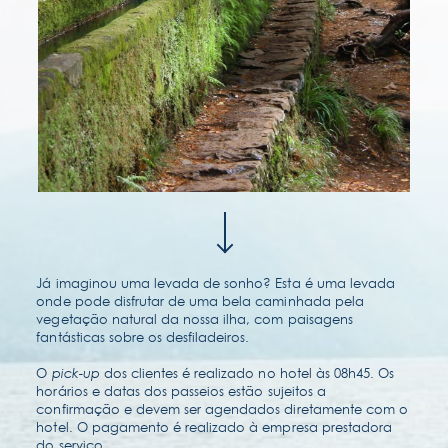
contato & localização
perguntas frequentes
Já imaginou uma levada de sonho? Esta é uma levada
onde pode disfrutar de uma bela caminhada pela
vegetação natural da nossa ilha, com paisagens
fantásticas sobre os desfiladeiros.
O
pick-up
dos clientes é realizado no hotel às 08h45. Os
horários e datas dos passeios estão sujeitos a
confirmação e devem ser agendados diretamente com o
hotel. O pagamento é realizado à empresa prestadora
do serviço.