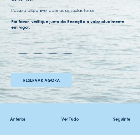
Passeio disponível apenas às Sextas-feiras.
Por favor, verifique junto da Receção o valor atualmente
em vigor.
prémios
RESERVAR AGORA
carreiras
acessibilidades
Anterior
Ver Tudo
Seguinte
termos & condições
política de privacidade