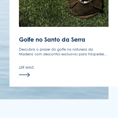
SIGA-NOS
CONTATE-NOS
Golfe no Santo da Serra
(351) 291 702 003
Descubra o prazer do golfe na natureza da
Madeira com descontos exclusivos para hóspedes
Enotel, no Clube de Golfe do Santo da Serra.
LER MAIS