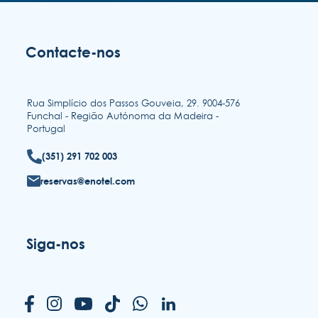
Contacte-nos
Rua Simplício dos Passos Gouveia, 29. 9004-576
Funchal - Região Autónoma da Madeira -
Portugal
(351) 291 702 003
reservas@enotel.com
Siga-nos