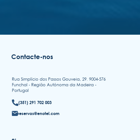
Contacte-nos
Rua Simplício dos Passos Gouveia, 29. 9004-576
Funchal - Região Autónoma da Madeira -
Portugal
(351) 291 702 003
reservas@enotel.com