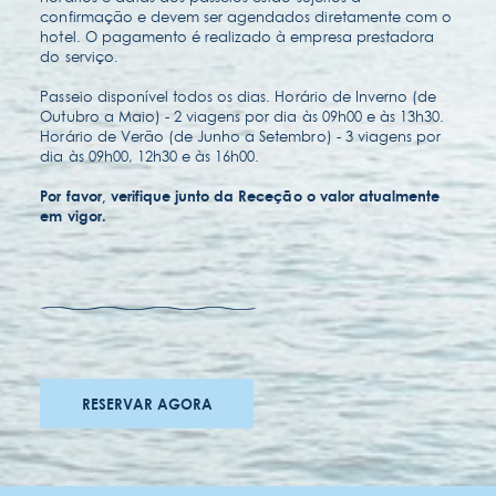
confirmação e devem ser agendados diretamente com o
hotel. O pagamento é realizado à empresa prestadora
do serviço.
Passeio disponível todos os dias. Horário de Inverno (de
Outubro a Maio) - 2 viagens por dia às 09h00 e às 13h30.
Horário de Verão (de Junho a Setembro) - 3 viagens por
dia às 09h00, 12h30 e às 16h00.
Por favor, verifique junto da Receção o valor atualmente
em vigor.
prémios
carreiras
acessibilidades
RESERVAR AGORA
termos & condições
política de privacidade