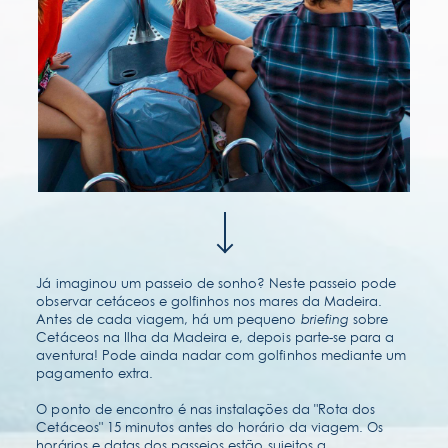
contato & localização
perguntas frequentes
Já imaginou um passeio de sonho? Neste passeio pode
observar cetáceos e golfinhos nos mares da Madeira.
Antes de cada viagem, há um pequeno
briefing
sobre
Cetáceos na Ilha da Madeira e, depois parte-se para a
aventura! Pode ainda nadar com golfinhos mediante um
pagamento extra.
O ponto de encontro é nas instalações da "Rota dos
Cetáceos" 15 minutos antes do horário da viagem. Os
horários e datas dos passeios estão sujeitos a