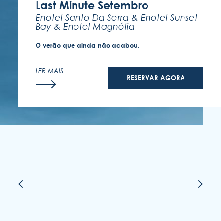
Last Minute Setembro
Enotel Santo Da Serra
&
Enotel Sunset
Bay
&
Enotel Magnólia
O verão que ainda não acabou.
LER MAIS
RESERVAR AGORA