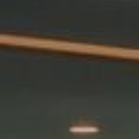
CONTATE-NOS
(351) 291 707 010