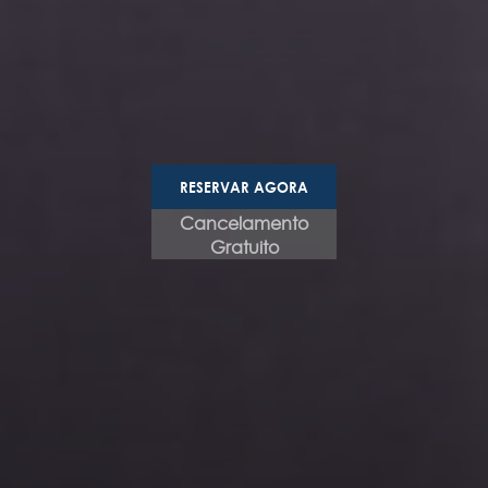
RESERVAR AGORA
Cancelamento
Gratuito