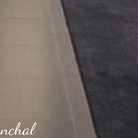
nchal