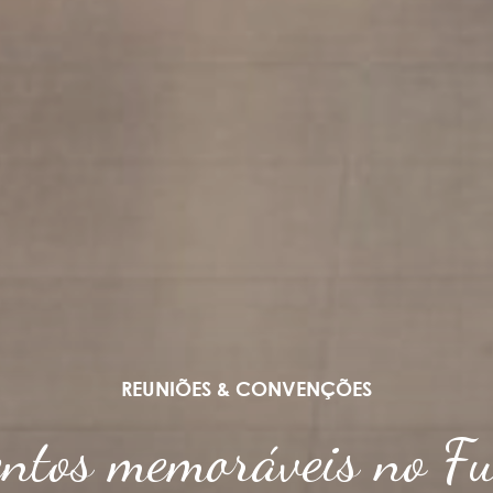
REUNIÕES & CONVENÇÕES
tos memoráveis no Fu