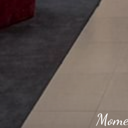
Momen